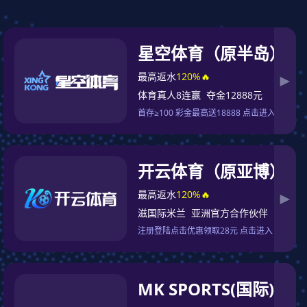
类型
联系
熊猫体育官网