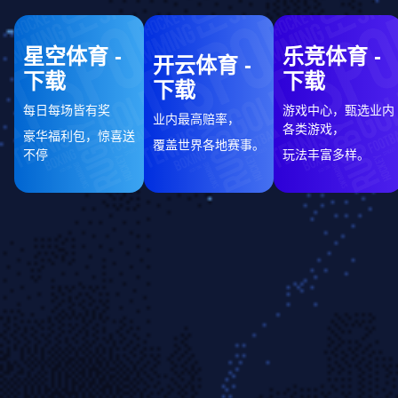
此外，在人员配置上，杭州足球队引入了一批
战术。这样的组合使得球队在进攻端表现得更
打法，以适应不同比赛需求。
然而，也要看到一些不足之处。在面对强大对
们稳定发挥。因此，加强心理素质训练以及应
2、外部因素影响分析
除了球队内部因素外，外部环境同样对杭州足
因素。随着中国职业联赛的发展，各支球队之
以保持竞争力。特别是在转会市场上，高水平
和战术，以适应快速变化的环境。
同时，球迷文化也是影响球队节奏的重要因素
对于本土足球的发展寄予厚望。他们不仅希望
种情感连接促使俱乐部更加注重品牌建设与社