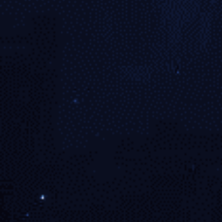
姓名
*
网址
Save my name, email, and website in this 