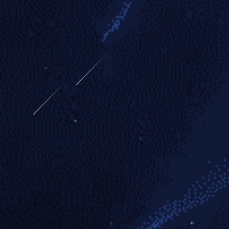
础。
另外，媒体报道和社交网络也极大地影响着公
期望。因此，在制定战略时，要考虑到这些外
3、教练团队作用解析
教练团队是决定一个足球队节奏的重要元素之
他对于战术安排及人员调配有独到见解，并善
能够在关键场次中保持良好的竞技状态，提高
此外，教练团队还需注重训练方法与理念创新
平。例如，引入数据分析技术，对每位球员进
使其发挥潜力最大化。这种针对性的训练方式
力。