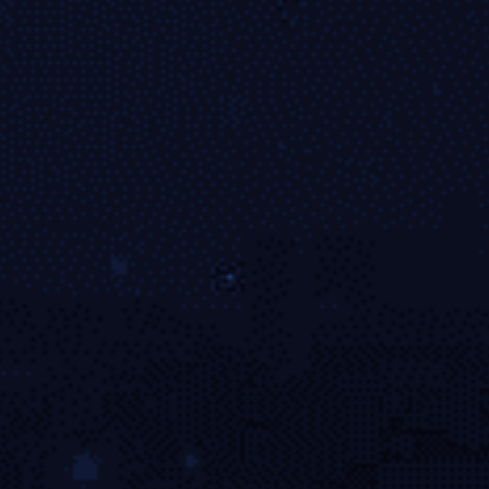
邮箱
*
browser for the next time I comment.