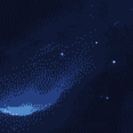
然而，仅仅依靠教练个人魅力是不够的，还需
在这种氛围下，球员可以自由表达意见并提出
4、未来发展路径展望
展望未来，杭州足球队面临许多机遇与挑战。
俱乐部提供了更大的发展空间。因此，在资金
俱乐部建立联系，实现资源共享，共同提升竞
另一方面，为了确保可持续发展，需要从青训
国内其他成功案例，通过完善青训基地建设，
区等机构合作，让更多青少年参与到足球运动
最后，在品牌建设方面，应持续强化社会责任
这样的努力，不仅能吸引更多赞助商支持，也
总结：