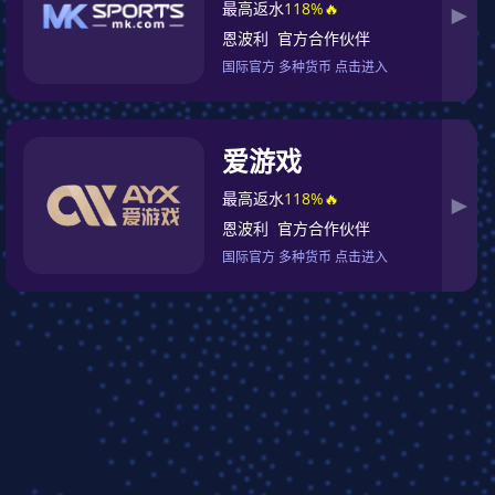
航
解读
熊猫体育
产品总览
云端资讯
服务类型