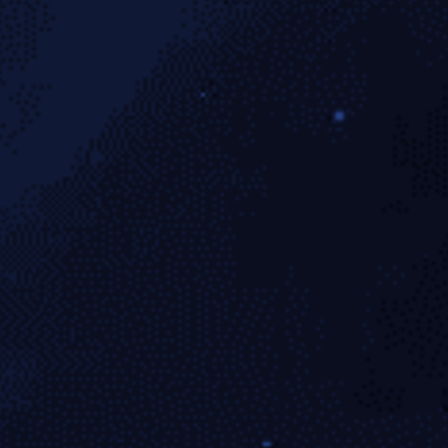
ogy of the game, emphasizes a well-rounded approach in
味着所有环节都密切相关，包括技术、体能、心理素质等。而这些正是构成
可少的一部分。在这一过程中，各方共同努力至关重要，
一目标迈进，以实现更高水平的发展目标。
的位置，以及未来可能的发展路径，我们可以看出，只要
部完全有潜力在中国乃至亚洲范围内赢得更好的声誉与成
续关注并支持自己的家乡球队，共同见证他们走向辉煌的
下一篇