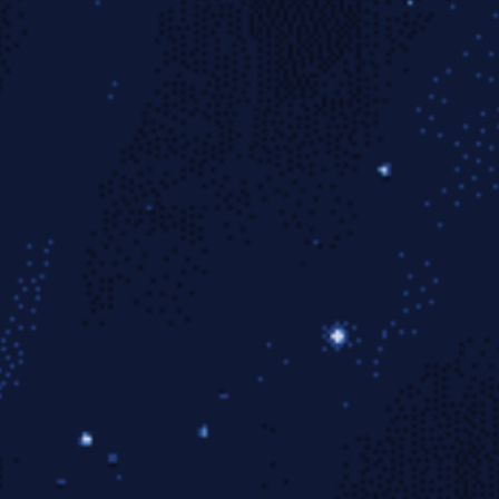
众舆论，通过即时反馈机制让俱乐部及时了解球迷需求与
部反馈，以便更好地适应市场趋势，提高整体竞技水平。
一。近期杭州足球队引入了具有丰富经验的新任主教练，
于根据不同对手制定相应策略。这种灵活性使得杭州市队
获胜概率。
，通过科学合理的方法来提高球员身体素质及技战术水
熊猫体育官网
行全方位评估，从而制定个性化训练计划，
，不仅能提高个人能力，也有助于增强整个团队协作能